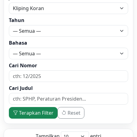
Tahun
Bahasa
Cari Nomor
Cari Judul
Terapkan Filter
Reset
Tampilkan
entri