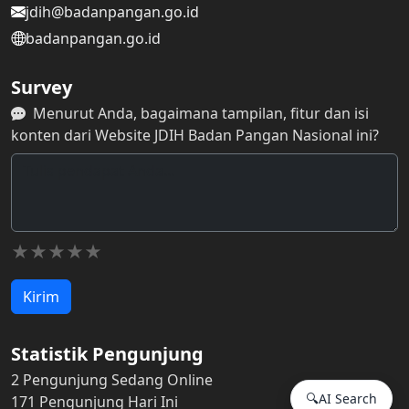
jdih@badanpangan.go.id
badanpangan.go.id
Survey
Menurut Anda, bagaimana tampilan, fitur dan isi
konten dari Website JDIH Badan Pangan Nasional ini?
Kirim
Statistik Pengunjung
2 Pengunjung Sedang Online
🔍
AI Search
171 Pengunjung Hari Ini