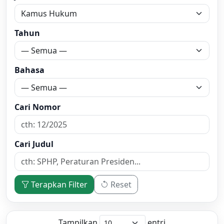
Tahun
Bahasa
Cari Nomor
Cari Judul
Terapkan Filter
Reset
Tampilkan
entri