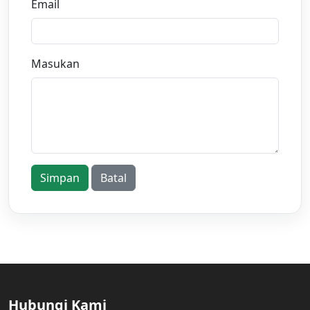
Email
Masukan
Simpan
Batal
Hubungi Kami